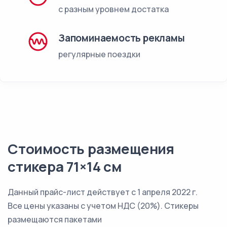
с разным уровнем достатка
Запоминаемость рекламы
регулярные поездки
Стоимость размещения
стикера 71×14 см
Данный прайс-лист действует с 1 апреля 2022 г.
Все цены указаны с учетом НДС (20%). Стикеры
размещаются пакетами