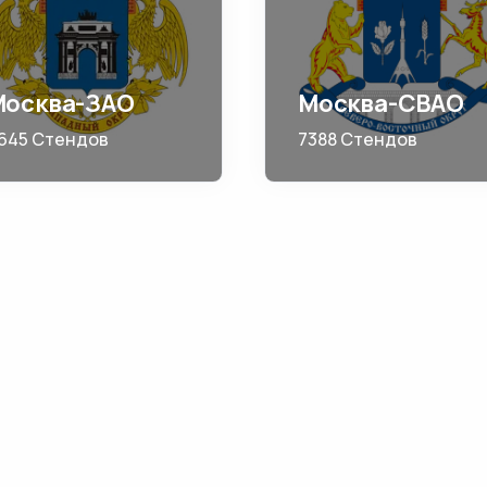
Москва-ЗАО
Москва-СВАО
645 Стендов
7388 Стендов