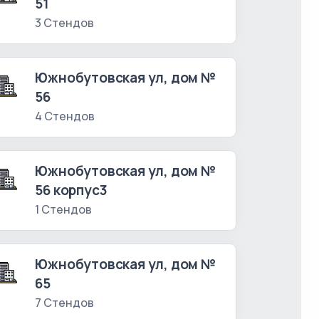
51
3 Стендов
Южнобутовская ул, дом №
56
4 Стендов
Южнобутовская ул, дом №
56 корпус3
1 Стендов
Южнобутовская ул, дом №
65
7 Стендов