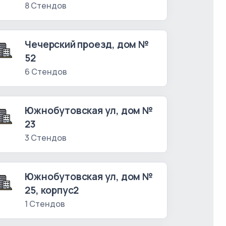
8 Стендов
Чечерский проезд, дом №
52
6 Стендов
Южнобутовская ул, дом №
23
3 Стендов
Южнобутовская ул, дом №
25, корпус2
1 Стендов