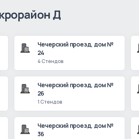
крорайон Д
Чечерский проезд, дом №
24
4 Стендов
Чечерский проезд, дом №
26
1 Стендов
Чечерский проезд, дом №
36