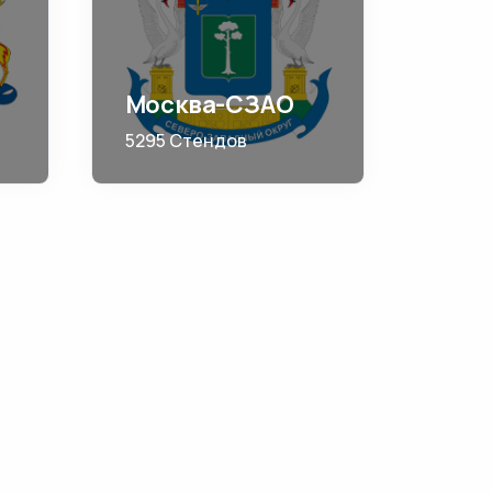
Москва-СЗАО
5295 Стендов