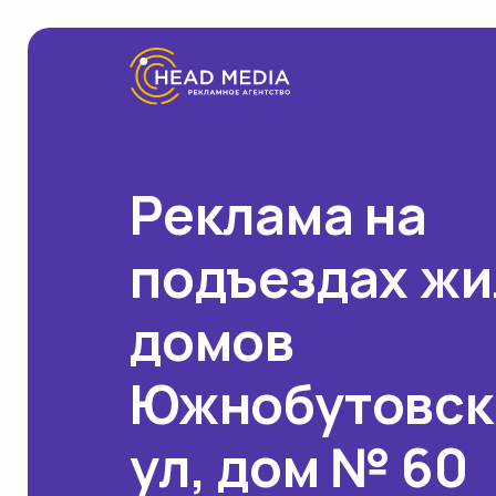
Реклама на
подъездах ж
домов
Южнобутовск
ул, дом № 60