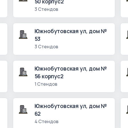
50 корпус2
3 Стендов
Южнобутовская ул, дом №
53
3 Стендов
Южнобутовская ул, дом №
56 корпус2
1 Стендов
Южнобутовская ул, дом №
62
4 Стендов