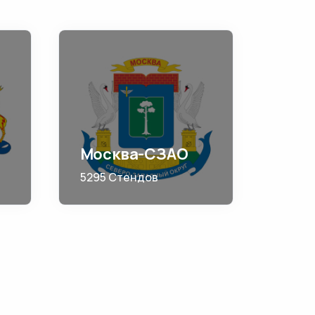
Москва-СЗАО
5295 Стендов