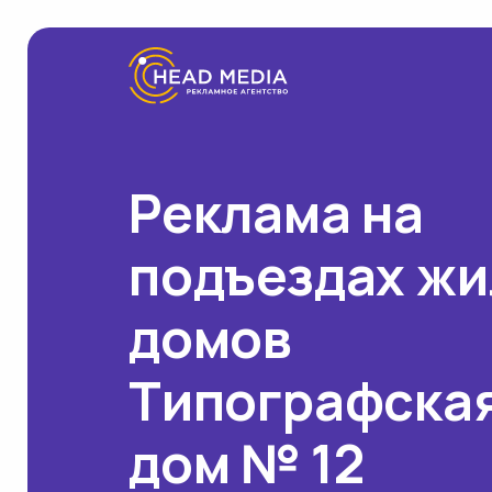
Реклама на
подъездах ж
домов
Типографская
дом № 12