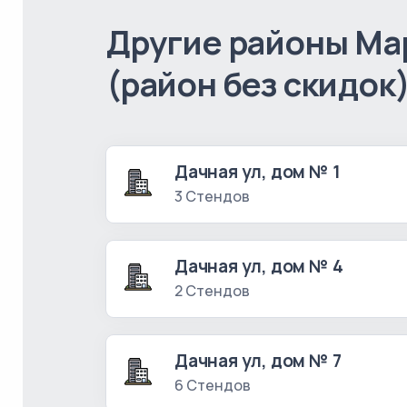
Другие районы Ма
(район без скидок
Дачная ул, дом № 1
3 Стендов
Дачная ул, дом № 4
2 Стендов
Дачная ул, дом № 7
6 Стендов