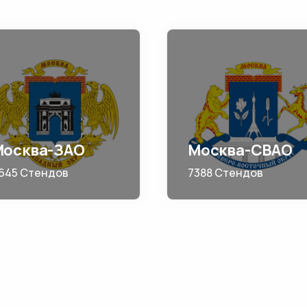
Москва-ЗАО
Москва-СВАО
645 Стендов
7388 Стендов