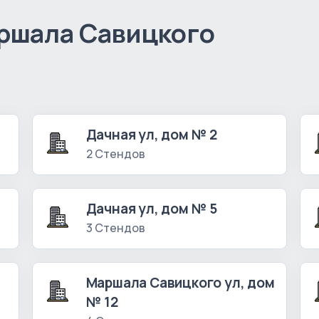
ршала Савицкого
)
Дачная ул, дом № 2
2 Стендов
Дачная ул, дом № 5
3 Стендов
Маршала Савицкого ул, дом
№ 12