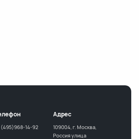
елефон
Адрес
 (495)968-14-92
109004, г. Москва,
Россия улица