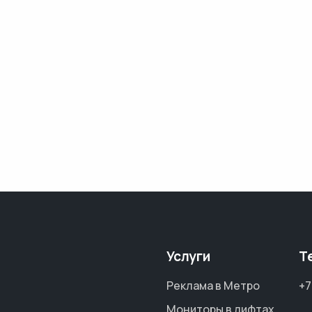
Услуги
Т
Реклама в Метро
+7
Мониторы в лифтах