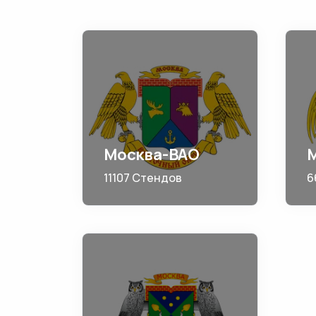
Москва-ВАО
11107 Стендов
6