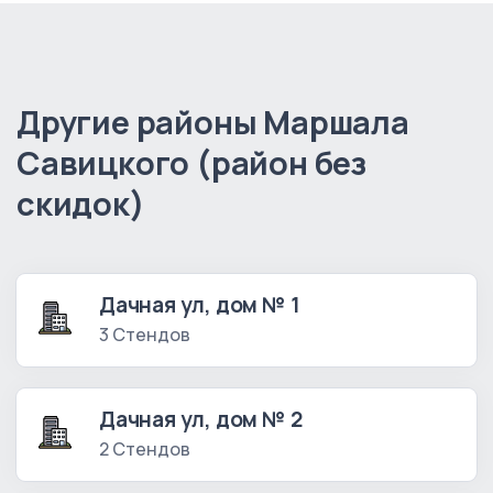
Другие районы Маршала
Савицкого (район без
скидок)
Дачная ул, дом № 1
3 Стендов
Дачная ул, дом № 2
2 Стендов