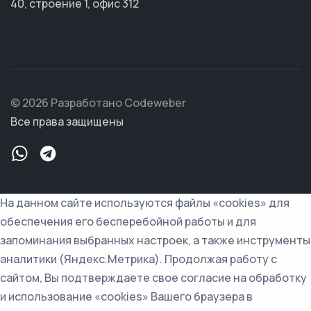
40, строение 1, офис 312
© 2026 Разработано Codeweber
Все права защищены
На данном сайте используются файлы «cookies» для
обеспечения его бесперебойной работы и для
запоминания выбранных настроек, а также инструменты
аналитики (Яндекс.Метрика). Продолжая работу с
сайтом, Вы подтверждаете свое согласие на обработку
и использование «cookies» Вашего браузера в