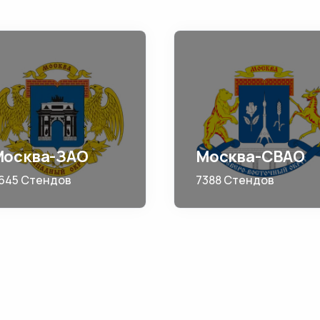
Москва-ЗАО
Москва-СВАО
645 Стендов
7388 Стендов