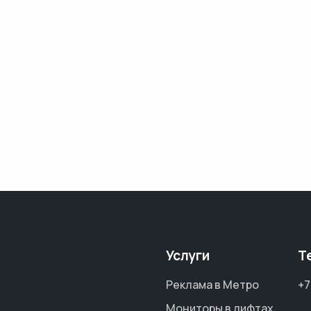
Услуги
Т
Реклама в Метро
+7
Мониторы в лифтах