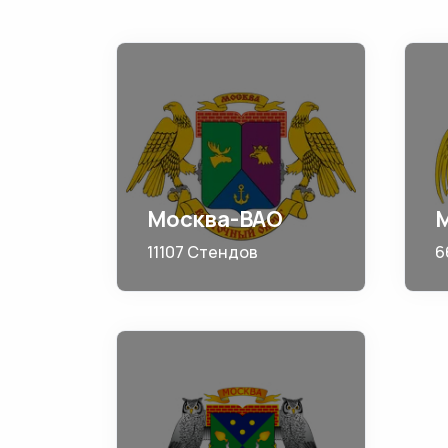
Москва-ВАО
11107 Стендов
6