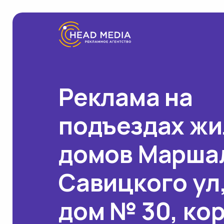
Реклама на
подъездах ж
домов Марша
Савицкого ул
дом № 30, ко