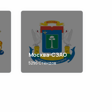
Москва-СЗАО
5295 Стендов