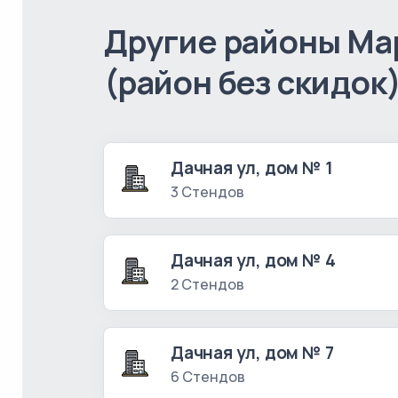
Другие районы Ма
(район без скидок
Дачная ул, дом № 1
3 Стендов
Дачная ул, дом № 4
2 Стендов
Дачная ул, дом № 7
6 Стендов