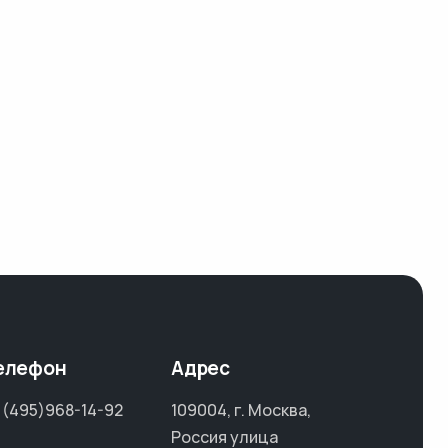
елефон
Адрес
 (495)968-14-92
109004, г. Москва,
Россия улица