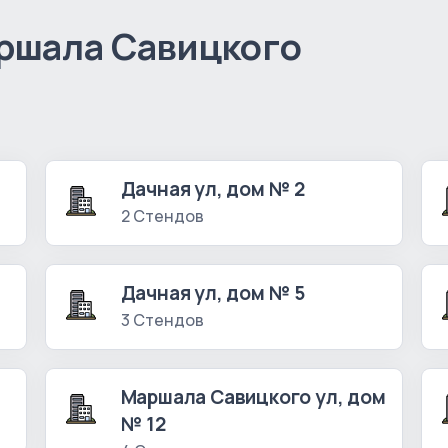
ршала Савицкого
)
Дачная ул, дом № 2
2 Стендов
Дачная ул, дом № 5
3 Стендов
Маршала Савицкого ул, дом
№ 12