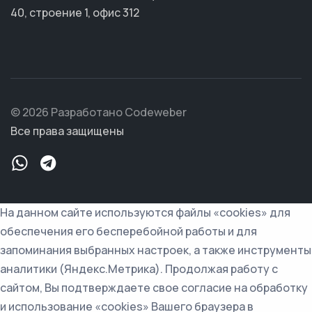
40, строение 1, офис 312
© 2026 Разработано Codeweber
Все права защищены
На данном сайте используются файлы «cookies» для
обеспечения его бесперебойной работы и для
запоминания выбранных настроек, а также инструменты
аналитики (Яндекс.Метрика). Продолжая работу с
сайтом, Вы подтверждаете свое согласие на обработку
и использование «cookies» Вашего браузера в