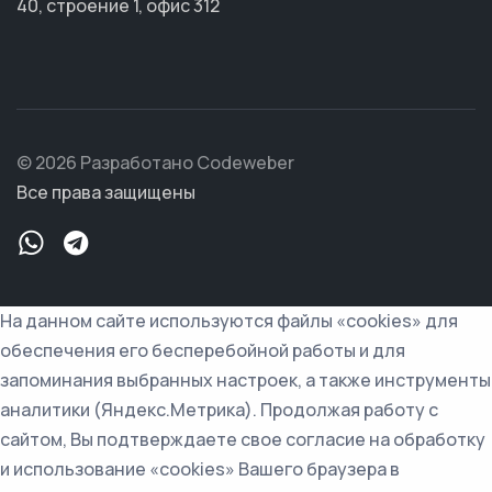
40, строение 1, офис 312
© 2026 Разработано Codeweber
Все права защищены
На данном сайте используются файлы «cookies» для
обеспечения его бесперебойной работы и для
запоминания выбранных настроек, а также инструменты
аналитики (Яндекс.Метрика). Продолжая работу с
сайтом, Вы подтверждаете свое согласие на обработку
и использование «cookies» Вашего браузера в