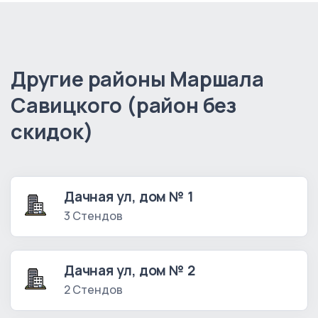
Другие районы Маршала
Савицкого (район без
скидок)
Дачная ул, дом № 1
3 Стендов
Дачная ул, дом № 2
2 Стендов