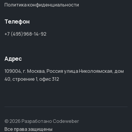
Политика конфиденциальности
Телефон
+7 (495)968-14-92
Адрес
109004, г. Москва, Россия улица Николоямская, дом
40, строение 1, офис 312
© 2026 Разработано Codeweber
Все права защищены