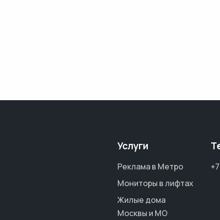
Услуги
Т
Реклама в Метро
+7
Мониторы в лифтах
Жилые дома
Москвы и МО