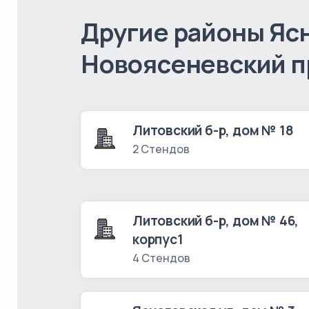
Другие районы Ясн
Новоясеневский п
Литовский б-р, дом № 18
2 Стендов
Литовский б-р, дом № 46,
корпус1
4 Стендов