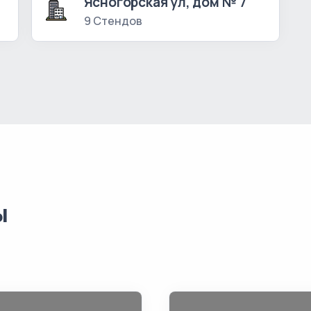
Ясногорская ул, дом № 7
9 Стендов
ы