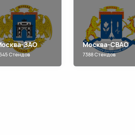
Москва-ЗАО
Москва-СВАО
645 Стендов
7388 Стендов