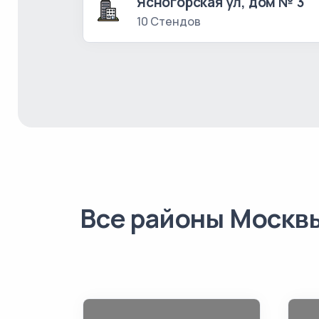
Ясногорская ул, дом № 3
10 Стендов
Все районы Москв