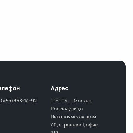
елефон
Адрес
 (495)968-14-92
109004, г. Москва,
Россия улица
Николоямская, дом
40, строение 1, офис
312