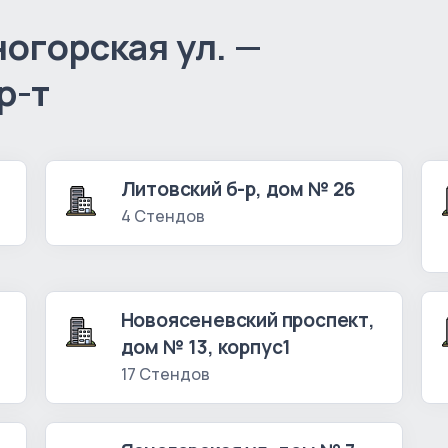
огорская ул. —
р-т
Литовский б-р, дом № 26
4 Стендов
Новоясеневский проспект,
дом № 13, корпус1
17 Стендов