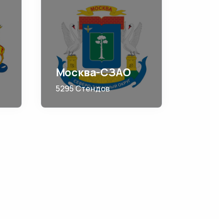
Москва-СЗАО
5295 Стендов