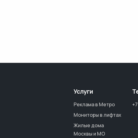
Услуги
Т
Реклама в Метро
+7
Мониторы в лифтах
Жилые дома
Москвы и МО