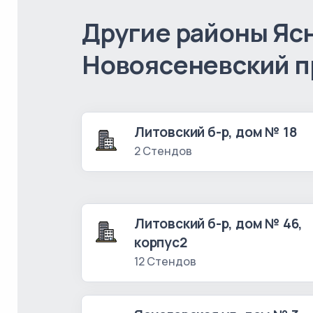
Другие районы Ясн
Новоясеневский п
Литовский б-р, дом № 18
2 Стендов
Литовский б-р, дом № 46,
корпус2
12 Стендов