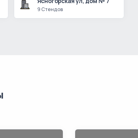
Ясногорская ул, дом № 7
9 Стендов
ы