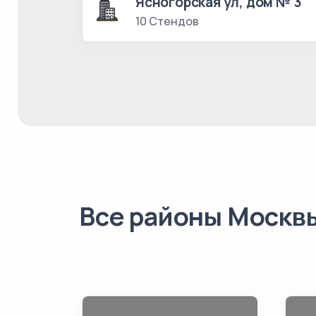
Ясногорская ул, дом № 3
10 Стендов
Все районы Москв