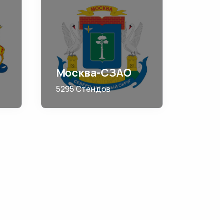
Москва-СЗАО
5295 Стендов