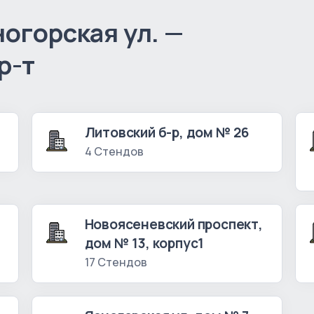
огорская ул. —
р-т
Литовский б-р, дом № 26
4 Стендов
Новоясеневский проспект,
дом № 13, корпус1
17 Стендов