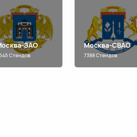
Москва-ЗАО
Москва-СВАО
645 Стендов
7388 Стендов