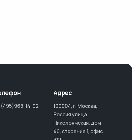
елефон
Адрес
 (495)968-14-92
109004, г. Москва,
Россия улица
Николоямская, дом
40, строение 1, офис
312