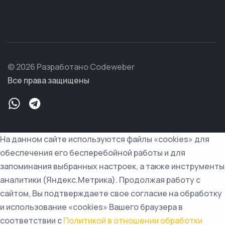
© 2026 Разработано Codeweber
Все права защищены
На данном сайте используются файлы «cookies» для
обеспечения его бесперебойной работы и для
запоминания выбранных настроек, а также инструменты
аналитики (Яндекс.Метрика). Продолжая работу с
сайтом, Вы подтверждаете свое согласие на обработку
и использование «cookies» Вашего браузера в
соответствии с
Политикой в отношении обработки