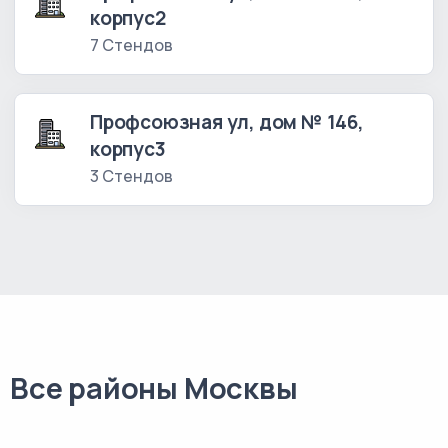
корпус2
7 Стендов
Профсоюзная ул, дом № 146,
корпус3
3 Стендов
Все районы Москвы