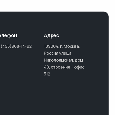
елефон
Адрес
 (495)968-14-92
109004, г. Москва,
Россия улица
Николоямская, дом
40, строение 1, офис
312