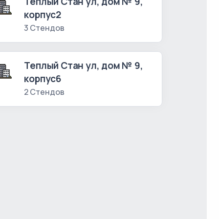
Теплый Стан ул, дом № 9,
корпус2
3 Стендов
Теплый Стан ул, дом № 9,
корпус6
2 Стендов