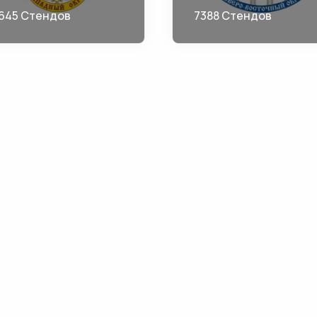
645 Стендов
7388 Стендов