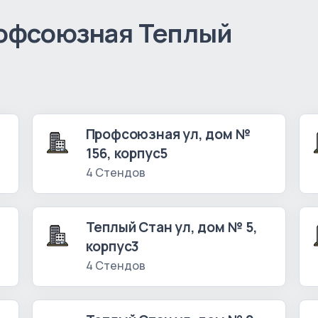
офсоюзная Теплый
Профсоюзная ул, дом №
156, корпус5
4 Стендов
Теплый Стан ул, дом № 5,
корпус3
4 Стендов