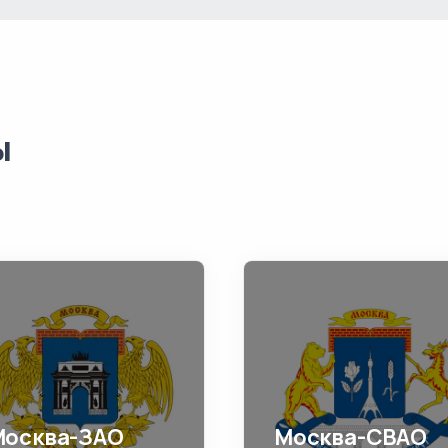
ы
Москва-ЗАО
Москва-СВАО