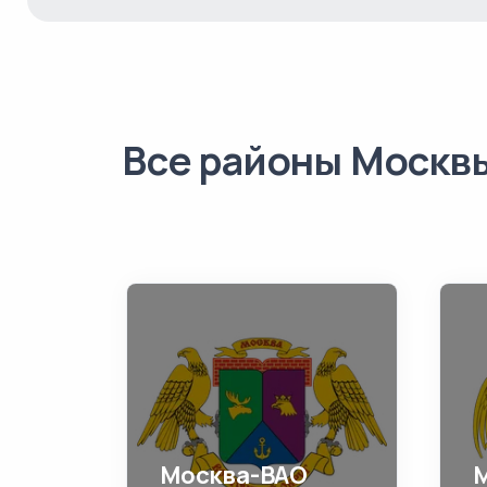
Все районы Москв
Москва-ВАО