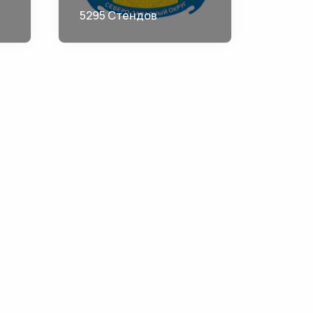
5295 Стендов