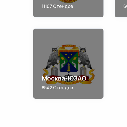
11107 Стендов
6
Москва-ЮЗАО
8542 Стендов