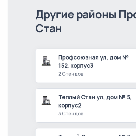
Другие районы Пр
Стан
Профсоюзная ул, дом №
152, корпус3
2 Стендов
Теплый Стан ул, дом № 5,
корпус2
3 Стендов