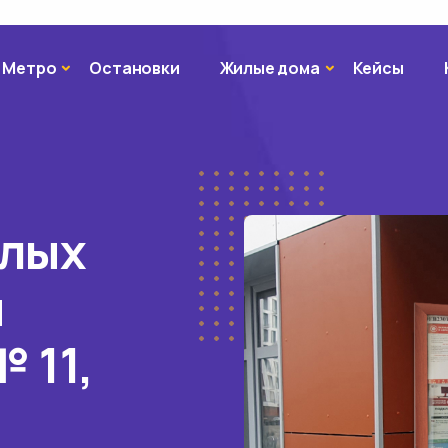
Метро
Жилые дома
Метро
Остановки
Жилые дома
Кейсы
илых
й
 11,