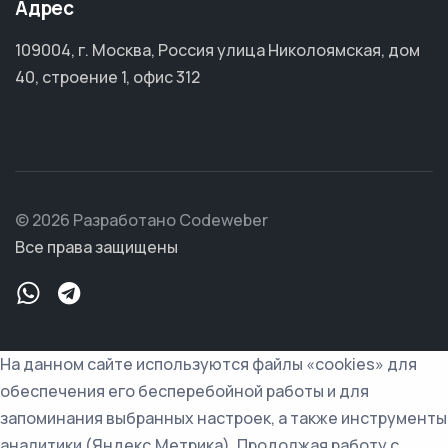
Адрес
109004, г. Москва, Россия улица Николоямская, дом
40, строение 1, офис 312
© 2026 Разработано Codeweber
Все права защищены
На данном сайте используются файлы «cookies» для
обеспечения его бесперебойной работы и для
запоминания выбранных настроек, а также инструменты
аналитики (Яндекс.Метрика). Продолжая работу с