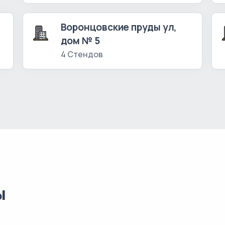
Воронцовские пруды ул,
дом № 5
4 Стендов
ы