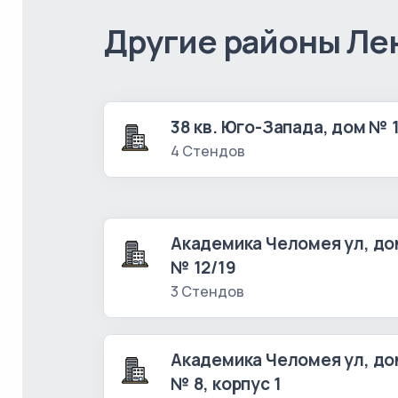
Другие районы Ле
38 кв. Юго-Запада, дом № 
4 Стендов
Академика Челомея ул, до
№ 12/19
3 Стендов
Академика Челомея ул, до
№ 8, корпус 1