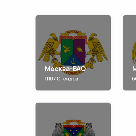
Москва-ВАО
11107 Стендов
6