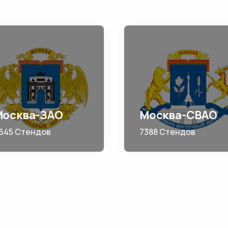
Москва-ЗАО
Москва-СВАО
645 Стендов
7388 Стендов