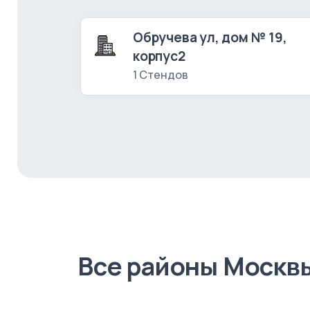
Обручева ул, дом № 19,
корпус2
1 Стендов
Все районы Москв