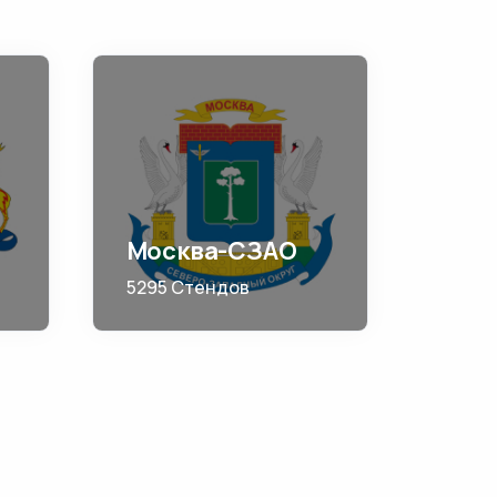
Москва-СЗАО
5295 Стендов