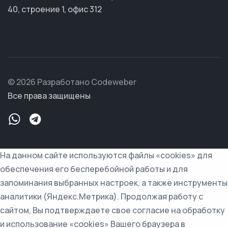
40, строение 1, офис 312
© 2026 Разработано Codeweber
Все права защищены
На данном сайте используются файлы «cookies» для
обеспечения его бесперебойной работы и для
запоминания выбранных настроек, а также инструменты
аналитики (Яндекс.Метрика). Продолжая работу с
сайтом, Вы подтверждаете свое согласие на обработку
и использование «cookies» Вашего браузера в