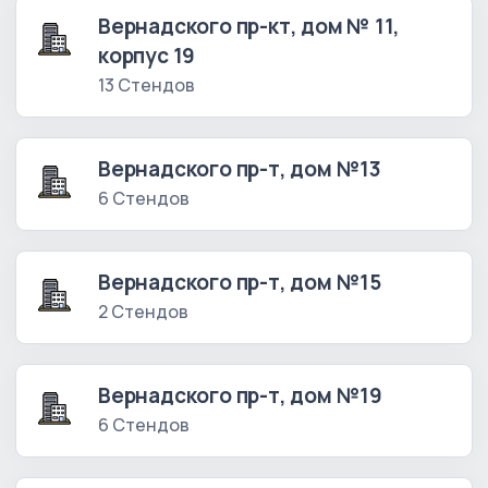
Вернадского пр-кт, дом № 11,
корпус 19
13 Стендов
Вернадского пр-т, дом №13
6 Стендов
Вернадского пр-т, дом №15
2 Стендов
Вернадского пр-т, дом №19
6 Стендов