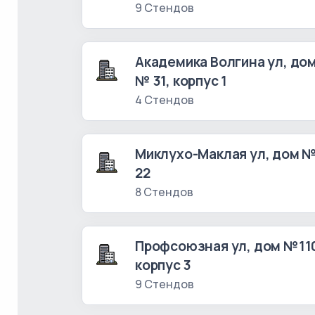
9 Стендов
Академика Волгина ул, до
№ 31, корпус 1
4 Стендов
Миклухо-Маклая ул, дом 
22
8 Стендов
Профсоюзная ул, дом №11
корпус 3
9 Стендов