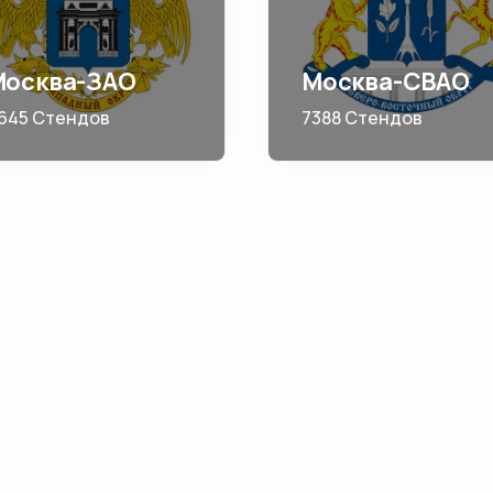
Москва-ЗАО
Москва-СВАО
645 Стендов
7388 Стендов