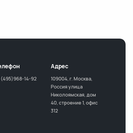
елефон
Адрес
 (495)968-14-92
109004, г. Москва,
Россия улица
Николоямская, дом
40, строение 1, офис
312