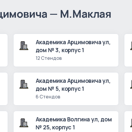
цимовича — М.Маклая
Академика Арцимовича ул,
дом № 3, корпус 1
12 Стендов
Академика Арцимовича ул,
дом № 5, корпус 1
6 Стендов
Академика Волгина ул, дом
№ 25, корпус 1