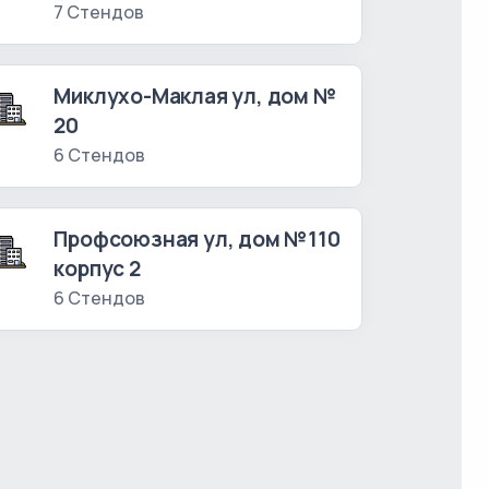
7 Стендов
Миклухо-Маклая ул, дом №
20
6 Стендов
Профсоюзная ул, дом №110
корпус 2
6 Стендов