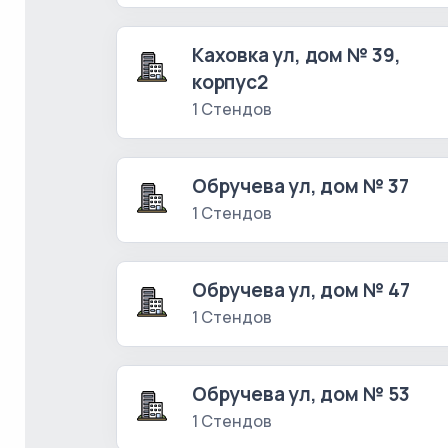
Каховка ул, дом № 39,
корпус2
1 Стендов
Обручева ул, дом № 37
1 Стендов
Обручева ул, дом № 47
1 Стендов
Обручева ул, дом № 53
1 Стендов