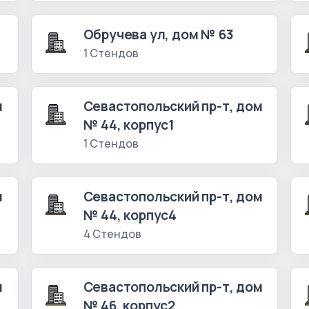
Обручева ул, дом № 63
1 Стендов
м
Севастопольский пр-т, дом
№ 44, корпус1
1 Стендов
м
Севастопольский пр-т, дом
№ 44, корпус4
4 Стендов
м
Севастопольский пр-т, дом
№ 46, корпус2