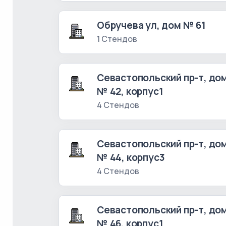
Обручева ул, дом № 61
1 Стендов
Севастопольский пр-т, до
№ 42, корпус1
4 Стендов
Севастопольский пр-т, до
№ 44, корпус3
4 Стендов
Севастопольский пр-т, до
№ 46, корпус1