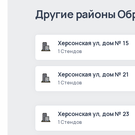
Другие районы Об
Херсонская ул, дом № 15
1 Стендов
Херсонская ул, дом № 21
1 Стендов
Херсонская ул, дом № 23
1 Стендов