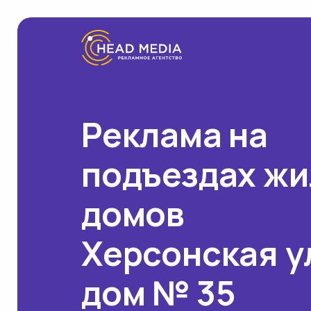
Реклама на
подъездах ж
домов
Херсонская у
дом № 35