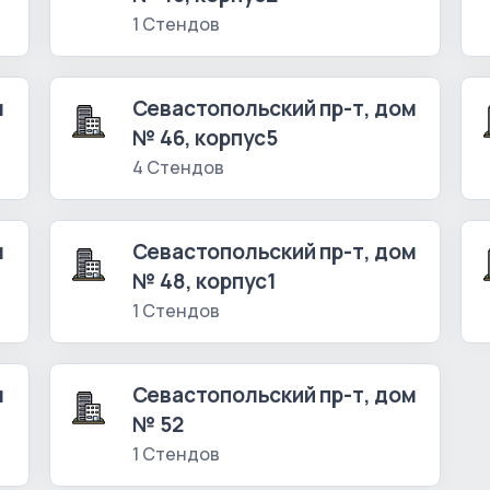
1 Стендов
м
Севастопольский пр-т, дом
№ 46, корпус5
4 Стендов
м
Севастопольский пр-т, дом
№ 48, корпус1
1 Стендов
м
Севастопольский пр-т, дом
№ 52
1 Стендов