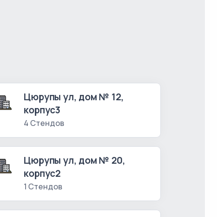
Цюрупы ул, дом № 12,
корпус3
4 Стендов
Цюрупы ул, дом № 20,
корпус2
1 Стендов