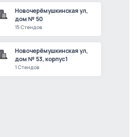
Новочерёмушкинская ул,
дом № 50
15 Стендов
Новочерёмушкинская ул,
дом № 53, корпус1
1 Стендов