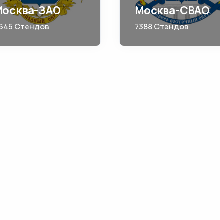
Москва-ЗАО
Москва-СВАО
645 Стендов
7388 Стендов