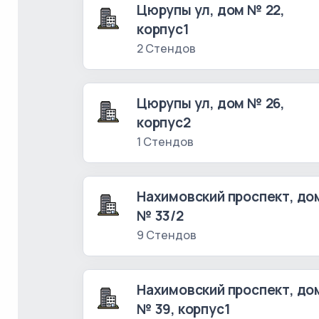
Цюрупы ул, дом № 22,
корпус1
2 Стендов
Цюрупы ул, дом № 26,
корпус2
1 Стендов
Нахимовский проспект, до
№ 33/2
9 Стендов
Нахимовский проспект, до
№ 39, корпус1