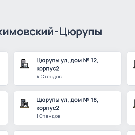
ахимовский-Цюрупы
Цюрупы ул, дом № 12,
корпус2
4 Стендов
Цюрупы ул, дом № 18,
корпус2
1 Стендов