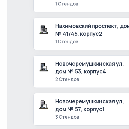
1 Стендов
Нахимовский проспект, до
№ 41/45, корпус2
1 Стендов
Новочеремушкинская ул,
дом № 53, корпус4
2 Стендов
Новочеремушкинская ул,
дом № 57, корпус1
3 Стендов