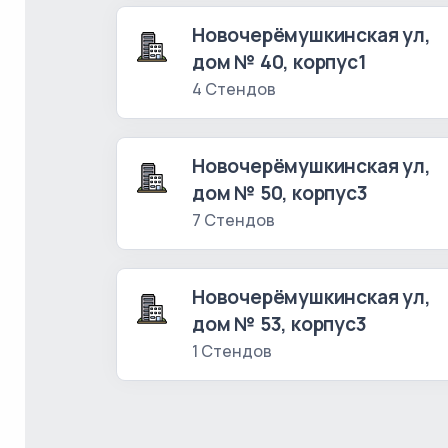
Новочерёмушкинская ул,
дом № 40, корпус1
4 Стендов
Новочерёмушкинская ул,
дом № 50, корпус3
7 Стендов
Новочерёмушкинская ул,
дом № 53, корпус3
1 Стендов