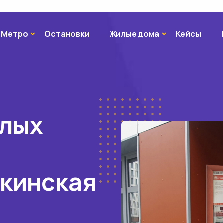
Метро
Жилые дома
Метро
Остановки
Жилые дома
Кейсы
илых
кинская