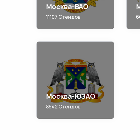
Москва-ВАО
11107 Стендов
6
Москва-ЮЗАО
8542 Стендов