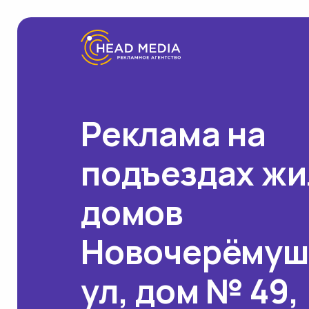
Реклама на
подъездах ж
домов
Новочерёмуш
ул, дом № 49,