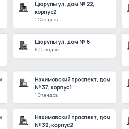
Цюрупы ул, дом № 22,
корпус2
1 Стендов
Цюрупы ул, дом № 6
5 Стендов
м
Нахимовский проспект, дом
№ 37, корпус1
1 Стендов
м
Нахимовский проспект, дом
№ 39, корпус2