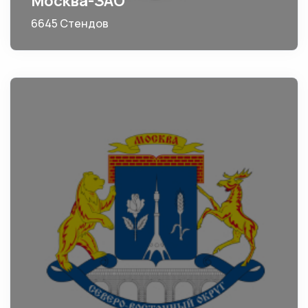
Москва-ЗАО
6645 Стендов