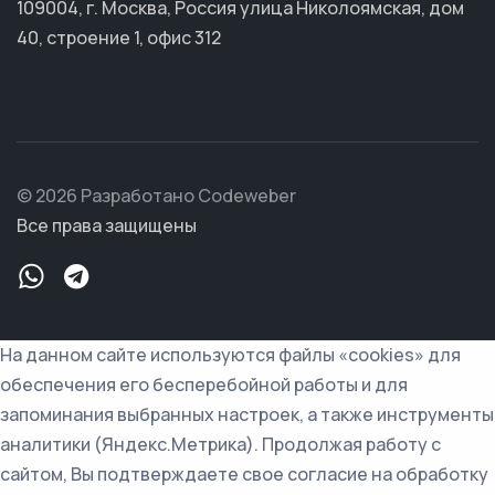
109004, г. Москва, Россия улица Николоямская, дом
40, строение 1, офис 312
© 2026 Разработано Codeweber
Все права защищены
На данном сайте используются файлы «cookies» для
обеспечения его бесперебойной работы и для
запоминания выбранных настроек, а также инструменты
аналитики (Яндекс.Метрика). Продолжая работу с
сайтом, Вы подтверждаете свое согласие на обработку