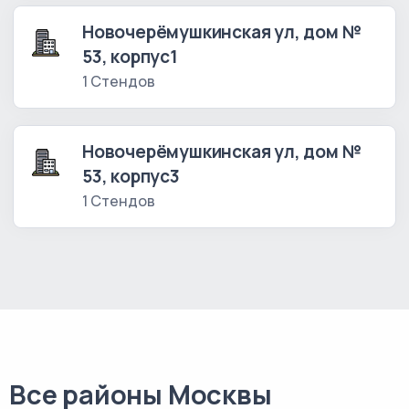
Новочерёмушкинская ул, дом №
53, корпус1
1 Стендов
Новочерёмушкинская ул, дом №
53, корпус3
1 Стендов
Все районы Москвы