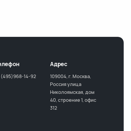
елефон
Адрес
 (495)968-14-92
109004, г. Москва,
Россия улица
Николоямская, дом
40, строение 1, офис
312