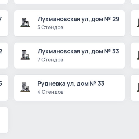
7
Лухмановская ул, дом № 29
5 Стендов
2
Лухмановская ул, дом № 33
7 Стендов
5
Рудневка ул, дом № 33
4 Стендов