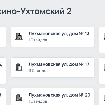
сино-Ухтомский 2
1
Лухмановская ул, дом № 13
1 Стендов
5,
Лухмановская ул, дом № 17
11 Стендов
8
Лухмановская ул, дом № 20
1 Стендов