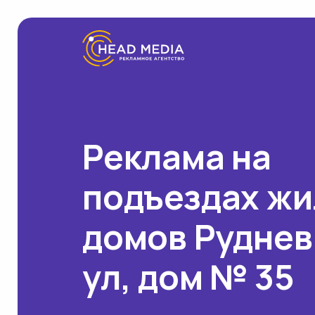
Реклама на
подъездах ж
домов Руднев
ул, дом № 35