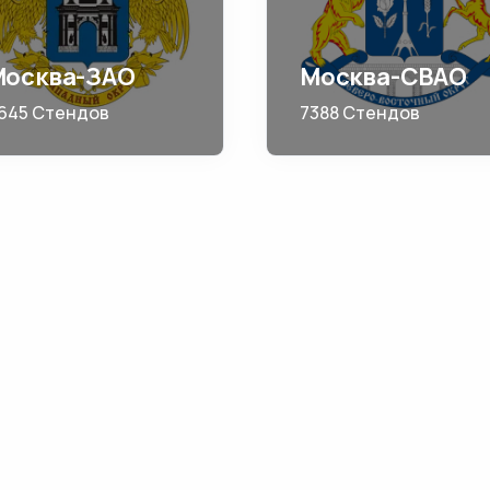
Москва-ЗАО
Москва-СВАО
645 Стендов
7388 Стендов