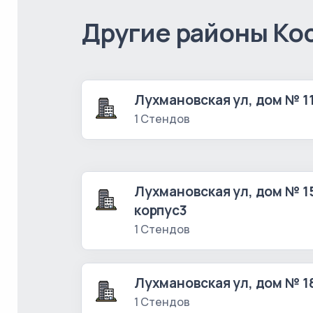
Другие районы Ко
Лухмановская ул, дом № 1
1 Стендов
Лухмановская ул, дом № 1
корпус3
1 Стендов
Лухмановская ул, дом № 1
1 Стендов