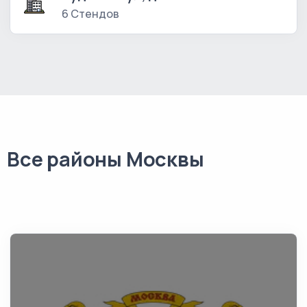
6 Стендов
Все районы Москвы