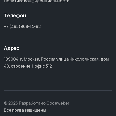
Политика конфиденциальности
Телефон
+7 (495)968-14-92
Адрес
109004, г. Москва, Россия улица Николоямская, дом
40, строение 1, офис 312
© 2026 Разработано Codeweber
Все права защищены