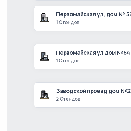
Первомайская ул, дом № 5
1 Стендов
Первомайская ул дом №64
1 Стендов
Заводской проезд дом №2
2 Стендов