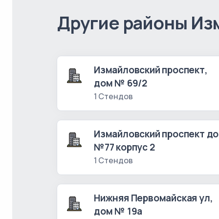
Другие районы Из
Измайловский проспект,
дом № 69/2
1 Стендов
Измайловский проспект д
№77 корпус 2
1 Стендов
Нижняя Первомайская ул,
дом № 19а