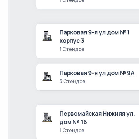
1 Стендов
Парковая 9-я ул дом №1
корпус 3
1 Стендов
Парковая 9-я ул дом №9А
3 Стендов
Первомайская Нижняя ул,
дом № 16
1 Стендов