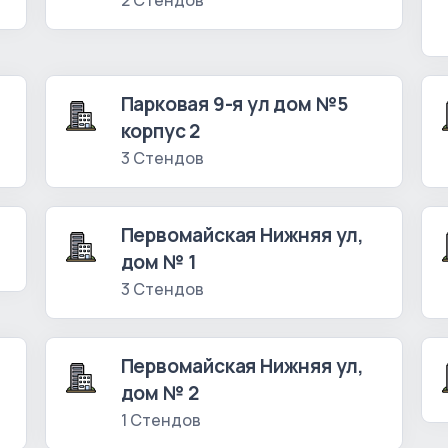
2 Стендов
Парковая 9-я ул дом №5
корпус 2
3 Стендов
Первомайская Нижняя ул,
дом № 1
3 Стендов
Первомайская Нижняя ул,
дом № 2
1 Стендов