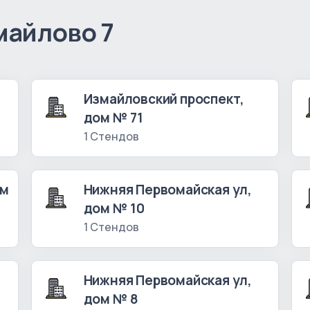
майлово 7
Измайловский проспект,
дом № 71
1 Стендов
ом
Нижняя Первомайская ул,
дом № 10
1 Стендов
Нижняя Первомайская ул,
дом № 8