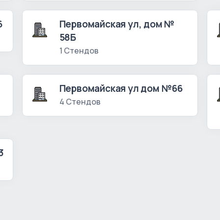
6
Первомайская ул, дом №
58Б
1 Стендов
Первомайская ул дом №66
4 Стендов
3