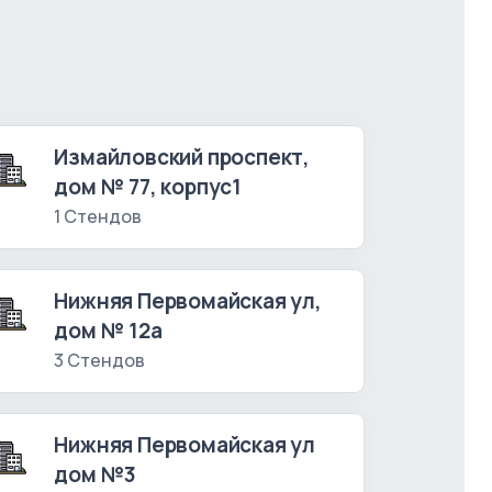
Измайловский проспект,
дом № 77, корпус1
1 Стендов
Нижняя Первомайская ул,
дом № 12а
3 Стендов
Нижняя Первомайская ул
дом №3