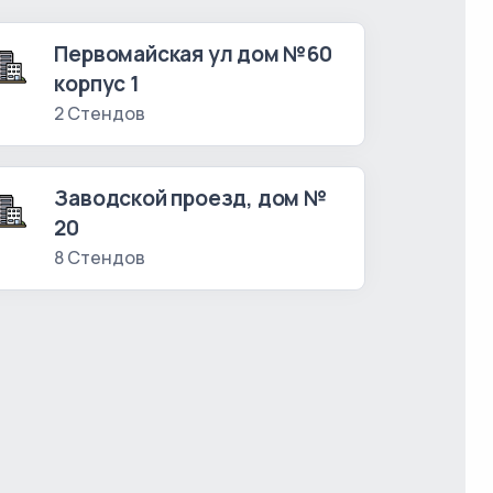
Первомайская ул дом №60
корпус 1
2 Стендов
Заводской проезд, дом №
20
8 Стендов