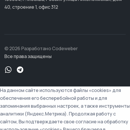
40, строение 1, офис 312
© 2026 Разработано Codeweber
Все права защищены
На данном сайте используются файлы «cookies» для
обеспечения его бесперебойной работы и для
запоминания выбранных настроек, а также инструменты
аналитики (Яндекс.Метрика). Продолжая работу с
сайтом, Вы подтверждаете свое согласие на обработку
и использование «cookies» Вашего браузера в