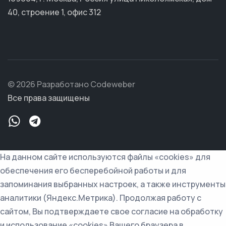
40, строение 1, офис 312
© 2026 Разработано Codeweber
Все права защищены
На данном сайте используются файлы «cookies» для
обеспечения его бесперебойной работы и для
запоминания выбранных настроек, а также инструменты
аналитики (Яндекс.Метрика). Продолжая работу с
сайтом, Вы подтверждаете свое согласие на обработку
и использование «cookies» Вашего браузера в