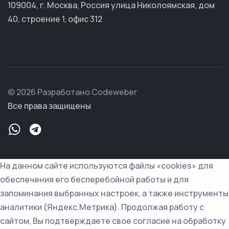
109004, г. Москва, Россия улица Николоямская, дом
40, строение 1, офис 312
© 2026 Разработано Codeweber
Все права защищены
На данном сайте используются файлы «cookies» для
обеспечения его бесперебойной работы и для
запоминания выбранных настроек, а также инструменты
аналитики (Яндекс.Метрика). Продолжая работу с
сайтом, Вы подтверждаете свое согласие на обработку