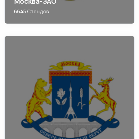
Москва-ЗАО
6645 Стендов