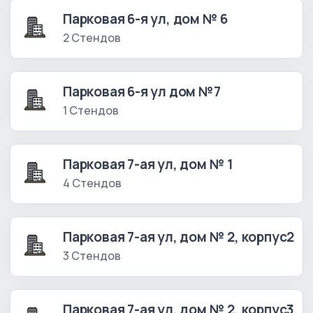
Парковая 6-я ул, дом № 6
2 Стендов
Парковая 6-я ул дом №7
1 Стендов
Парковая 7-ая ул, дом № 1
4 Стендов
Парковая 7-ая ул, дом № 2, корпус2
3 Стендов
Парковая 7-ая ул, дом № 2, корпус3