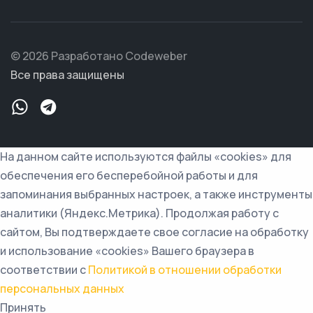
© 2026 Разработано Codeweber
Все права защищены
На данном сайте используются файлы «cookies» для
обеспечения его бесперебойной работы и для
запоминания выбранных настроек, а также инструменты
аналитики (Яндекс.Метрика). Продолжая работу с
сайтом, Вы подтверждаете свое согласие на обработку
и использование «cookies» Вашего браузера в
соответствии с
Политикой в отношении обработки
персональных данных
Принять