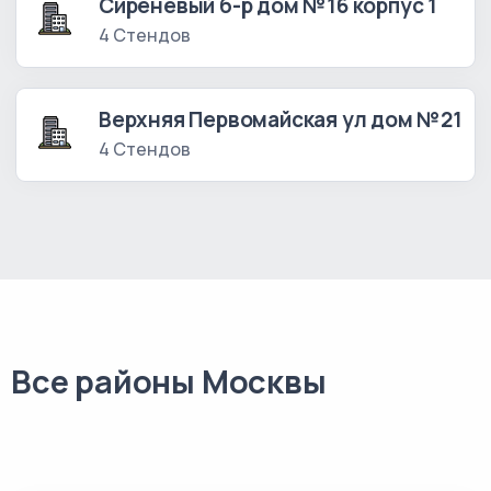
Сиреневый б-р дом №16 корпус 1
4 Стендов
Верхняя Первомайская ул дом №21
4 Стендов
Все районы Москвы