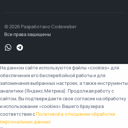
© 2026 Разработано Codeweber
Все права защищены
На данном сайте используются файлы «cookies» для
обеспечения его бесперебойной работы и для
запоминания выбранных настроек, а также инструменты
аналитики (Яндекс.Метрика). Продолжая работу с
сайтом, Вы подтверждаете свое согласие на обработку
и использование «cookies» Вашего браузера в
соответствии с
Политикой в отношении обработки
персональных данных