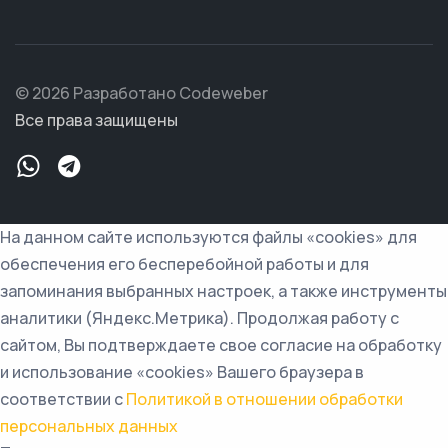
© 2026 Разработано Codeweber
Все права защищены
На данном сайте используются файлы «cookies» для
обеспечения его бесперебойной работы и для
запоминания выбранных настроек, а также инструменты
аналитики (Яндекс.Метрика). Продолжая работу с
сайтом, Вы подтверждаете свое согласие на обработку
и использование «cookies» Вашего браузера в
соответствии с
Политикой в отношении обработки
персональных данных