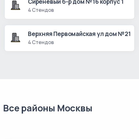
Сиреневый б-р дом №16 корпус 1
4 Стендов
Верхняя Первомайская ул дом №21
4 Стендов
Все районы Москвы