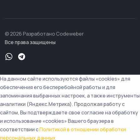
© 2026 Разработано Codeweber
Все права защищены
На данном сайте используются файлы «cookies» для
обеспечения его бесперебойной работы и для
запоминания выбранных настроек, а также инструменты
аналитики (Яндекс.Метрика). Продолжая работу с
сайтом, Вы подтверждаете свое согласие на обработку
и использование «cookies» Вашего браузера в
соответствии с
Политикой в отношении обработки
персональных данных