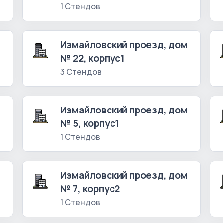
1 Стендов
м
Измайловский проезд, дом
№ 22, корпус1
3 Стендов
м
Измайловский проезд, дом
№ 5, корпус1
1 Стендов
м
Измайловский проезд, дом
№ 7, корпус2
1 Стендов