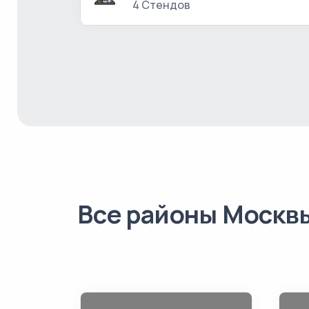
4 Стендов
Все районы Москв