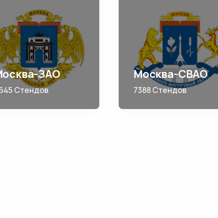
Москва-ЗАО
Москва-СВАО
645 Стендов
7388 Стендов