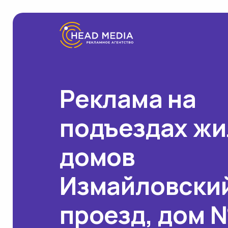
Реклама на
подъездах ж
домов
Измайловски
проезд, дом №