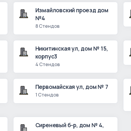
Измайловский проезд дом
№4
8 Стендов
Никитинская ул, дом № 15,
корпус3
4 Стендов
Первомайская ул, дом № 7
1 Стендов
Сиреневый б-р, дом № 4,