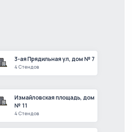
3-ая Прядильная ул, дом № 7
4 Стендов
Измайловская площадь, дом
№ 11
4 Стендов