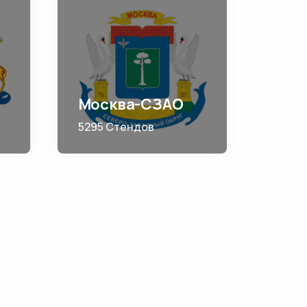
Москва-СЗАО
5295 Стендов