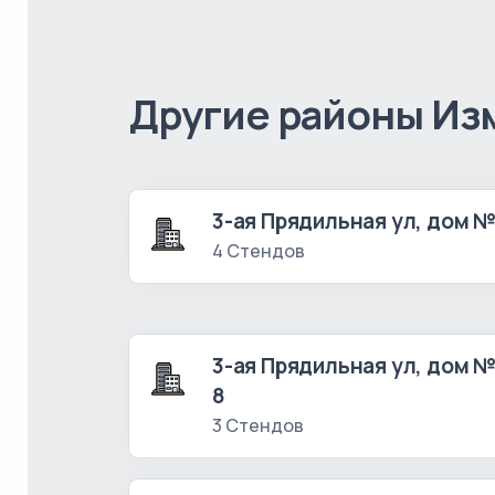
Другие районы Из
3-ая Прядильная ул, дом №
4 Стендов
3-ая Прядильная ул, дом 
8
3 Стендов