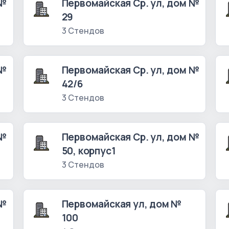
 №
Первомайская Ср. ул, дом №
29
3 Стендов
 №
Первомайская Ср. ул, дом №
42/6
3 Стендов
 №
Первомайская Ср. ул, дом №
50, корпус1
3 Стендов
 №
Первомайская ул, дом №
100