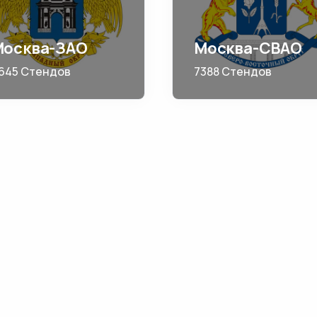
Москва-ЗАО
Москва-СВАО
645 Стендов
7388 Стендов