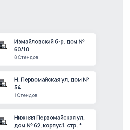
Измайловский б-р, дом №
60/10
8 Стендов
Н. Первомайская ул, дом №
54
1 Стендов
Нижняя Первомайская ул,
дом № 62, корпус1, стр. *