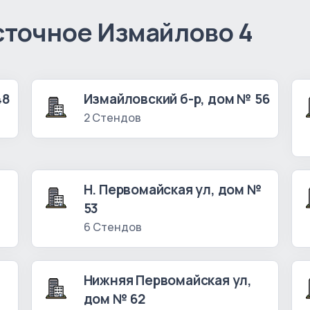
сточное Измайлово 4
48
Измайловский б-р, дом № 56
2 Стендов
Н. Первомайская ул, дом №
53
6 Стендов
Нижняя Первомайская ул,
дом № 62