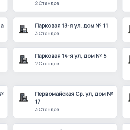
2 Стендов
 а
Парковая 13-я ул, дом № 11
3 Стендов
Парковая 14-я ул, дом № 5
2 Стендов
 №
Первомайская Ср. ул, дом №
17
3 Стендов