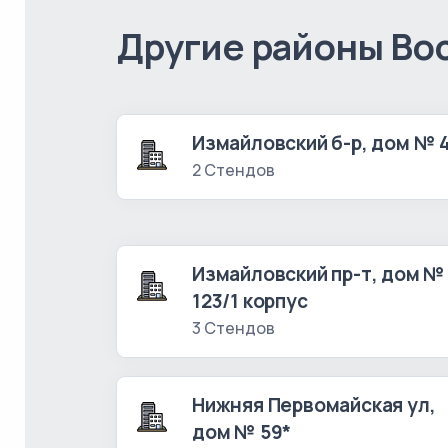
Другие районы Во
Измайловский б-р, дом № 
2 Стендов
Измайловский пр-т, дом №
123/1 корпус
3 Стендов
Нижняя Первомайская ул,
дом № 59*