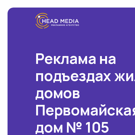
Реклама на
подъездах ж
домов
Первомайская
дом № 105