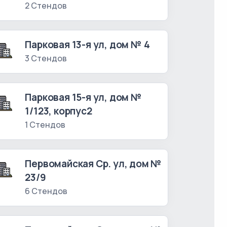
2 Стендов
Парковая 13-я ул, дом № 4
3 Стендов
Парковая 15-я ул, дом №
1/123, корпус2
1 Стендов
Первомайская Ср. ул, дом №
23/9
6 Стендов