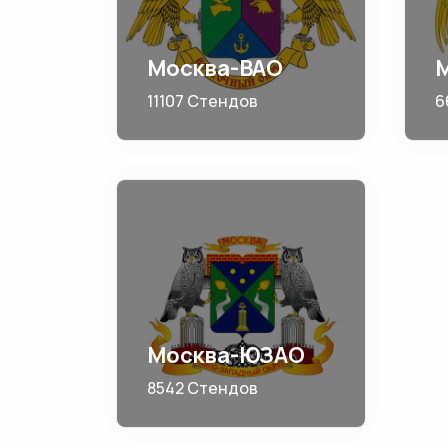
Москва-ВАО
11107 Стендов
6
Москва-ЮЗАО
8542 Стендов