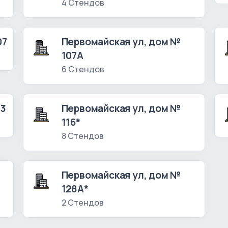
4 Стендов
07
Первомайская ул, дом №
107А
6 Стендов
13
Первомайская ул, дом №
116*
8 Стендов
Первомайская ул, дом №
128А*
2 Стендов