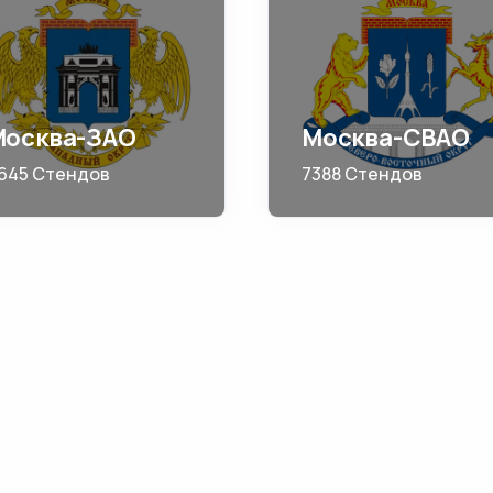
Москва-ЗАО
Москва-СВАО
645 Стендов
7388 Стендов