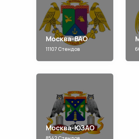
Москва-ВАО
11107 Стендов
6
Москва-ЮЗАО
8542 Стендов