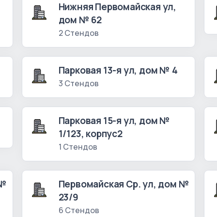
Нижняя Первомайская ул,
дом № 62
2 Стендов
Парковая 13-я ул, дом № 4
3 Стендов
Парковая 15-я ул, дом №
1/123, корпус2
1 Стендов
 №
Первомайская Ср. ул, дом №
23/9
6 Стендов