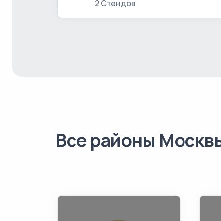
2 Стендов
Все районы Москв