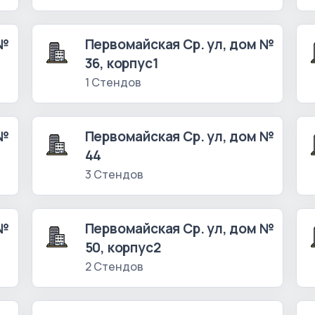
 №
Первомайская Ср. ул, дом №
36, корпус1
1 Стендов
 №
Первомайская Ср. ул, дом №
44
3 Стендов
 №
Первомайская Ср. ул, дом №
50, корпус2
2 Стендов