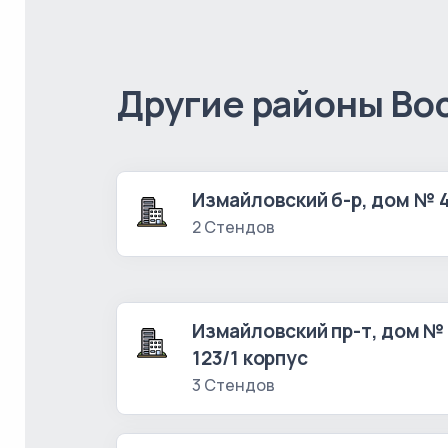
Другие районы Во
Измайловский б-р, дом № 
2 Стендов
Измайловский пр-т, дом №
123/1 корпус
3 Стендов