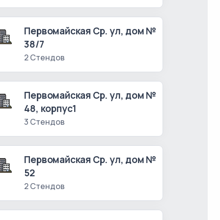
Первомайская Ср. ул, дом №
38/7
2 Стендов
Первомайская Ср. ул, дом №
48, корпус1
3 Стендов
Первомайская Ср. ул, дом №
52
2 Стендов