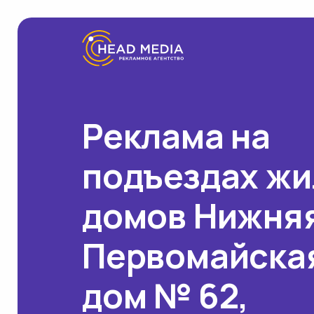
Реклама на
подъездах ж
домов Нижня
Первомайская
дом № 62,