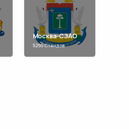
Москва-СЗАО
5295 Стендов