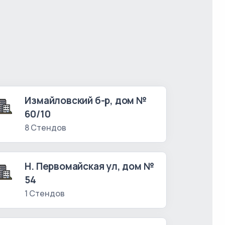
Измайловский б-р, дом №
60/10
8 Стендов
Н. Первомайская ул, дом №
54
1 Стендов