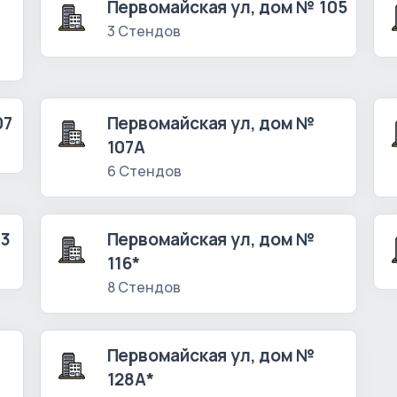
Первомайская ул, дом № 105
3 Стендов
07
Первомайская ул, дом №
107А
6 Стендов
13
Первомайская ул, дом №
116*
8 Стендов
Первомайская ул, дом №
128А*