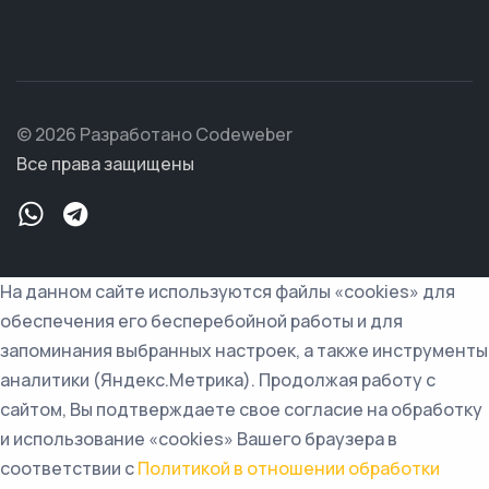
© 2026 Разработано Codeweber
Все права защищены
На данном сайте используются файлы «cookies» для
обеспечения его бесперебойной работы и для
запоминания выбранных настроек, а также инструменты
аналитики (Яндекс.Метрика). Продолжая работу с
сайтом, Вы подтверждаете свое согласие на обработку
и использование «cookies» Вашего браузера в
соответствии с
Политикой в отношении обработки