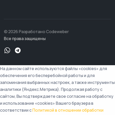
© 2026 Разработано Codeweber
Все права защищены
На данном сайте используются файлы «cookies» для
обеспечения его бесперебойной работы и для
запоминания выбранных настроек, а также инструменты
аналитики (Яндекс.Метрика). Продолжая работу с
сайтом, Вы подтверждаете свое согласие на обработку
и использование «cookies» Вашего браузера в
соответствии с
Политикой в отношении обработки