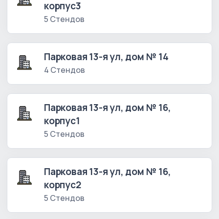
корпус3
5 Стендов
Парковая 13-я ул, дом № 14
4 Стендов
Парковая 13-я ул, дом № 16,
корпус1
5 Стендов
Парковая 13-я ул, дом № 16,
корпус2
5 Стендов