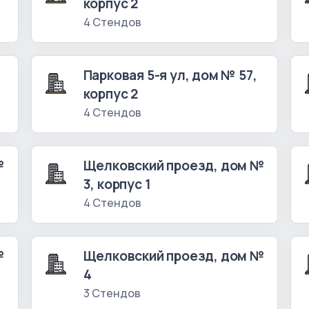
корпус 2
4 Стендов
Парковая 5-я ул, дом № 57,
корпус 2
4 Стендов
№
Щелковский проезд, дом №
3, корпус 1
4 Стендов
№
Щелковский проезд, дом №
4
3 Стендов