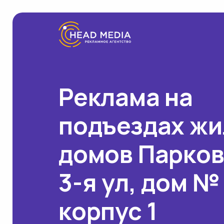
Реклама на
подъездах ж
домов Парко
3-я ул, дом №
корпус 1