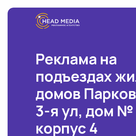
Реклама на
подъездах ж
домов Парко
3-я ул, дом №
корпус 4