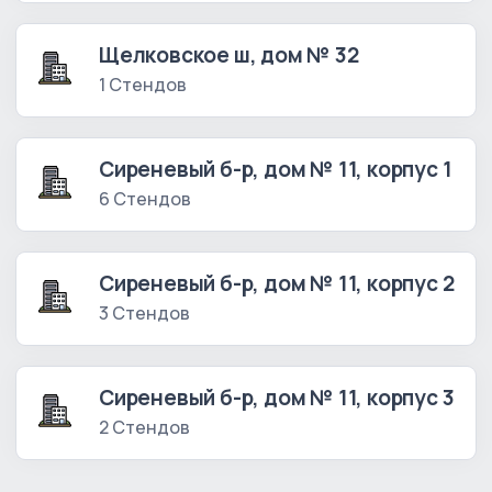
Щелковское ш, дом № 32
1 Стендов
Сиреневый б-р, дом № 11, корпус 1
6 Стендов
Сиреневый б-р, дом № 11, корпус 2
3 Стендов
Сиреневый б-р, дом № 11, корпус 3
2 Стендов