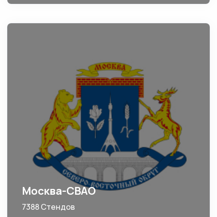
Москва-СВАО
7388 Стендов