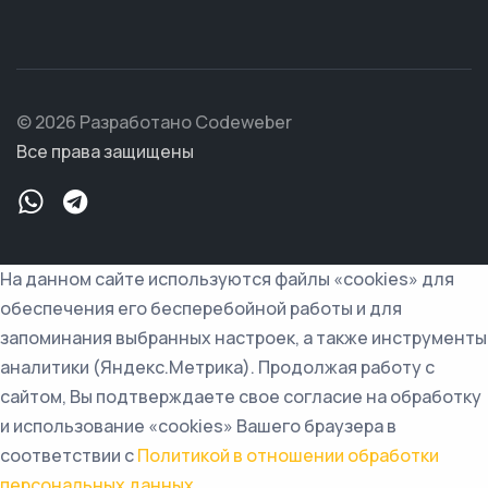
© 2026 Разработано Codeweber
Все права защищены
На данном сайте используются файлы «cookies» для
обеспечения его бесперебойной работы и для
запоминания выбранных настроек, а также инструменты
аналитики (Яндекс.Метрика). Продолжая работу с
сайтом, Вы подтверждаете свое согласие на обработку
и использование «cookies» Вашего браузера в
соответствии с
Политикой в отношении обработки
персональных данных