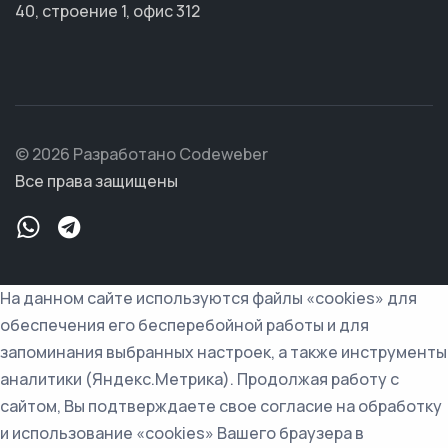
40, строение 1, офис 312
© 2026 Разработано Codeweber
Все права защищены
На данном сайте используются файлы «cookies» для
обеспечения его бесперебойной работы и для
запоминания выбранных настроек, а также инструменты
аналитики (Яндекс.Метрика). Продолжая работу с
сайтом, Вы подтверждаете свое согласие на обработку
и использование «cookies» Вашего браузера в