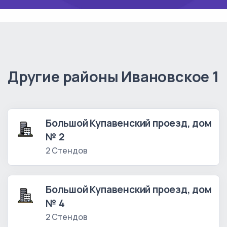
Другие районы Ивановское 1
Большой Купавенский проезд, дом
№ 2
2 Стендов
Большой Купавенский проезд, дом
№ 4
2 Стендов