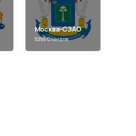
Москва-СЗАО
5295 Стендов