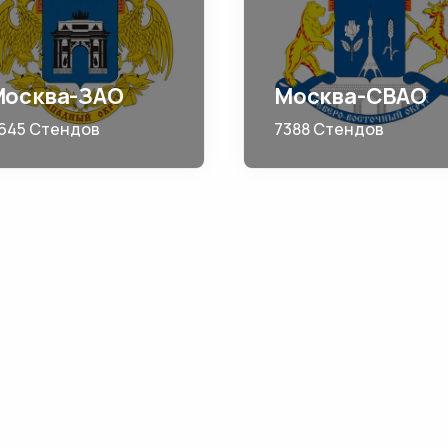
Москва-ЗАО
Москва-СВАО
645 Стендов
7388 Стендов