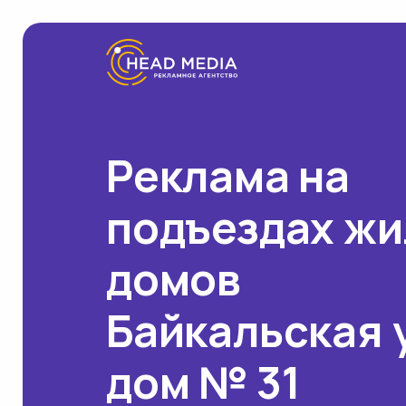
Реклама на
подъездах ж
домов
Байкальская 
дом № 31