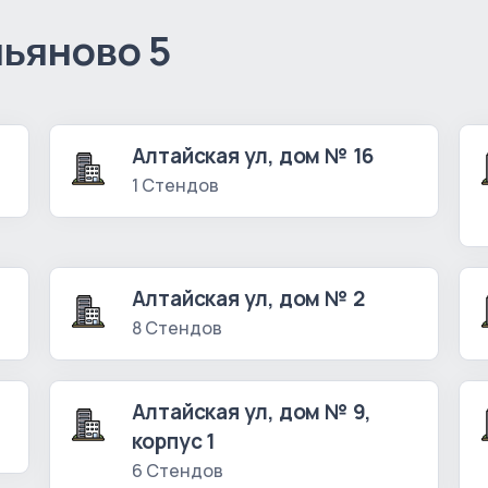
льяново 5
Алтайская ул, дом № 16
1 Стендов
Алтайская ул, дом № 2
8 Стендов
Алтайская ул, дом № 9,
корпус 1
6 Стендов