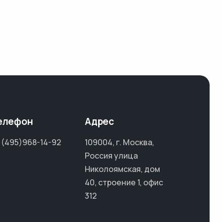
елефон
Адрес
 (495)968-14-92
109004, г. Москва,
Россия улица
Николоямская, дом
40, строение 1, офис
312