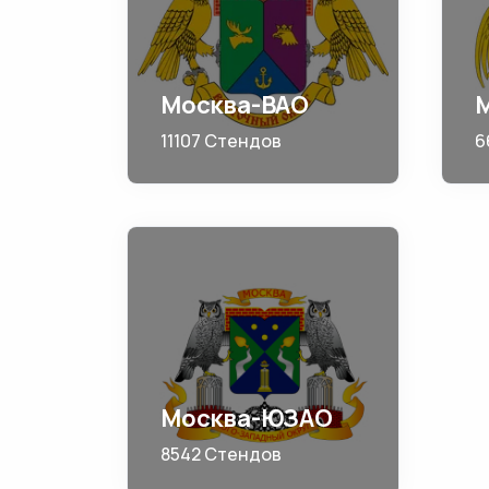
Москва-ВАО
11107 Стендов
6
Москва-ЮЗАО
8542 Стендов