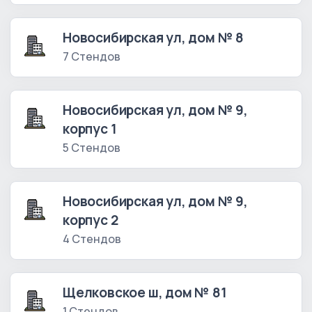
Новосибирская ул, дом № 8
7 Стендов
Новосибирская ул, дом № 9,
корпус 1
5 Стендов
Новосибирская ул, дом № 9,
корпус 2
4 Стендов
Щелковское ш, дом № 81
1 Стендов