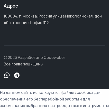
Адрес
109004, г. Москва, Россия улица Николоямская, дом
40, строение 1, офис 312
© 2026 Разработано Codeweber
Все права защищены
На данном сайте используются файлы «cookies» для
обеспечения его бесперебойной работы и для
запоминания выбранных настроек, а также инструменты