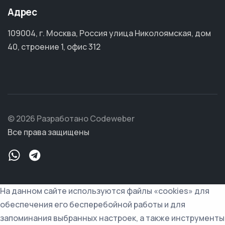
Адрес
109004, г. Москва, Россия улица Николоямская, дом
40, строение 1, офис 312
© 2026 Разработано Codeweber
Все права защищены
На данном сайте используются файлы «cookies» для
обеспечения его бесперебойной работы и для
запоминания выбранных настроек, а также инструменты