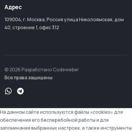
Адрес
109004, г. Москва, Россия улица Николоямская, дом
40, строение 1, офис 312
© 2026 Разработано Codeweber
Все права защищены
На данном сайте используются файлы «cookies» для
обеспечения его бесперебойной работы и для
запоминания выбранных настроек, а также инструменты