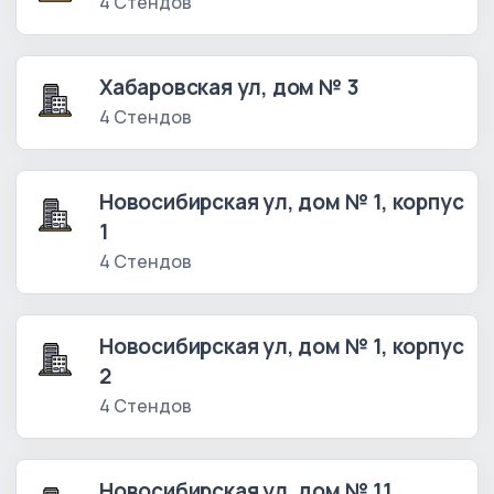
4 Стендов
Хабаровская ул, дом № 3
4 Стендов
Новосибирская ул, дом № 1, корпус
1
4 Стендов
Новосибирская ул, дом № 1, корпус
2
4 Стендов
Новосибирская ул, дом № 11