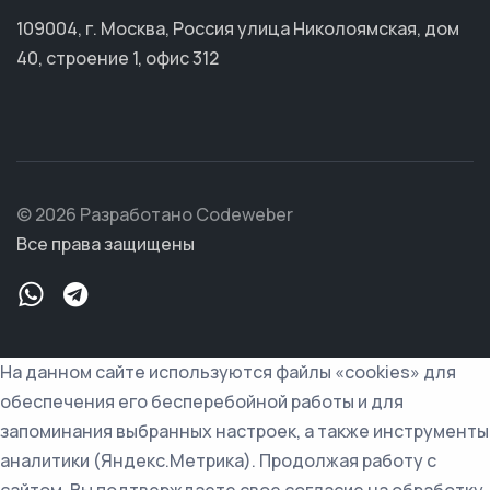
109004, г. Москва, Россия улица Николоямская, дом
40, строение 1, офис 312
© 2026 Разработано Codeweber
Все права защищены
На данном сайте используются файлы «cookies» для
обеспечения его бесперебойной работы и для
запоминания выбранных настроек, а также инструменты
аналитики (Яндекс.Метрика). Продолжая работу с