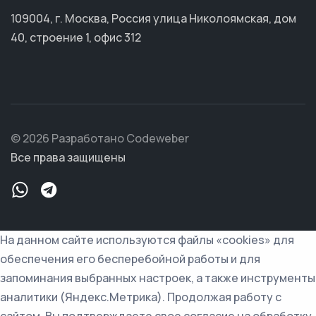
109004, г. Москва, Россия улица Николоямская, дом
40, строение 1, офис 312
© 2026 Разработано Codeweber
Все права защищены
На данном сайте используются файлы «cookies» для
обеспечения его бесперебойной работы и для
запоминания выбранных настроек, а также инструменты
аналитики (Яндекс.Метрика). Продолжая работу с