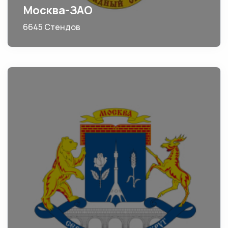
Москва-ЗАО
6645 Стендов