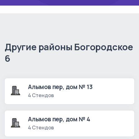
Другие районы Богородское
6
Алымов пер, дом № 13
4 Стендов
Алымов пер, дом № 4
4 Стендов