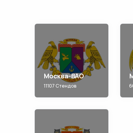
Москва-ВАО
11107 Стендов
6