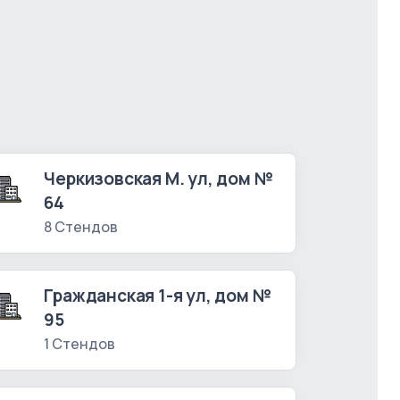
Черкизовская М. ул, дом №
64
8 Стендов
Гражданская 1-я ул, дом №
95
1 Стендов