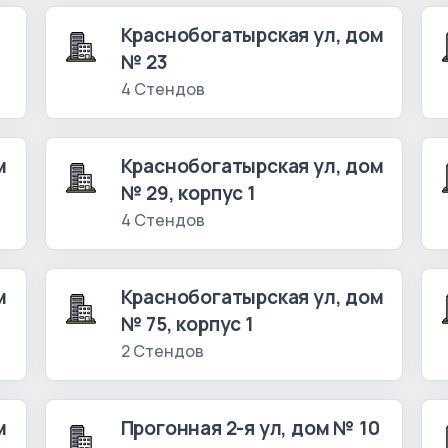
№
Краснобогатырская ул, дом
№ 23
4 Стендов
м
Краснобогатырская ул, дом
№ 29, корпус 1
4 Стендов
м
Краснобогатырская ул, дом
№ 75, корпус 1
2 Стендов
м
Прогонная 2-я ул, дом № 10