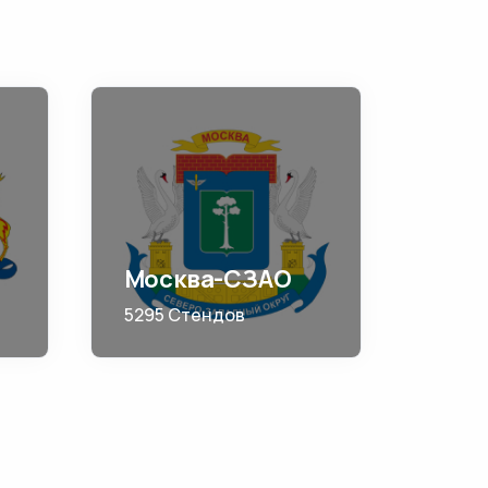
Москва-СЗАО
5295 Стендов