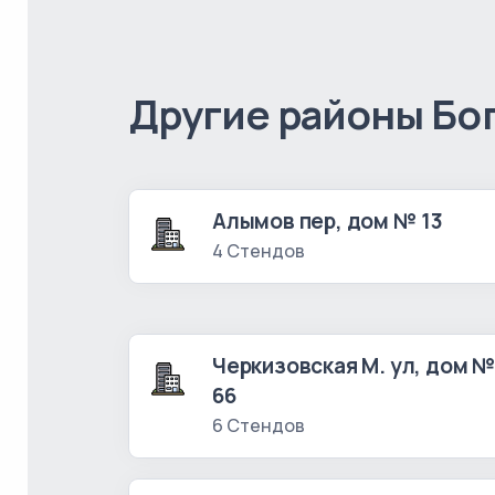
Другие районы Бо
Алымов пер, дом № 13
4 Стендов
Черкизовская М. ул, дом 
66
6 Стендов