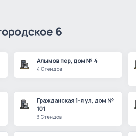
городское 6
Алымов пер, дом № 4
4 Стендов
№
Гражданская 1-я ул, дом №
101
3 Стендов