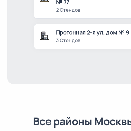
№ 77
2 Стендов
Прогонная 2-я ул, дом № 9
3 Стендов
Все районы Москв