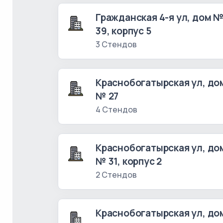
Гражданская 4-я ул, дом 
39, корпус 5
3 Стендов
Краснобогатырская ул, до
№ 27
4 Стендов
Краснобогатырская ул, до
№ 31, корпус 2
2 Стендов
Краснобогатырская ул, до