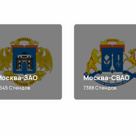
Москва-ЗАО
Москва-СВАО
645 Стендов
7388 Стендов