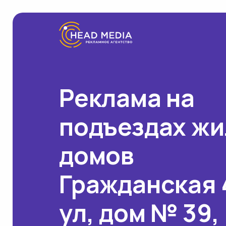
Реклама на
подъездах ж
домов
Гражданская 
ул, дом № 39,