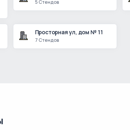
5 Стендов
Просторная ул, дом № 11
7 Стендов
ы