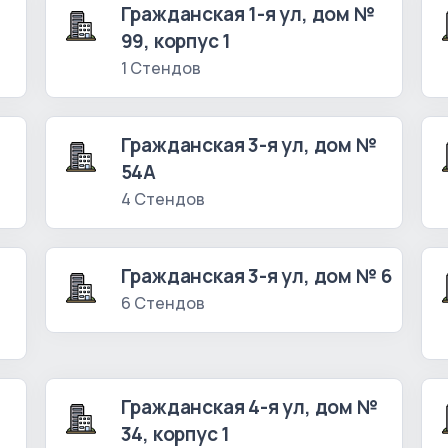
Гражданская 1-я ул, дом №
99, корпус 1
1 Стендов
№
Гражданская 3-я ул, дом №
54А
4 Стендов
№
Гражданская 3-я ул, дом № 6
6 Стендов
№
Гражданская 4-я ул, дом №
34, корпус 1